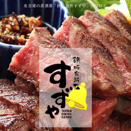
名古屋の居酒屋「鉄板台所すずや」のブログ