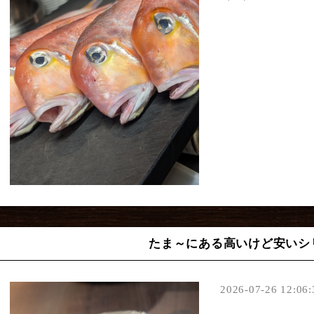
たま～にある高いけど安いシ
2026-07-26 12:06: