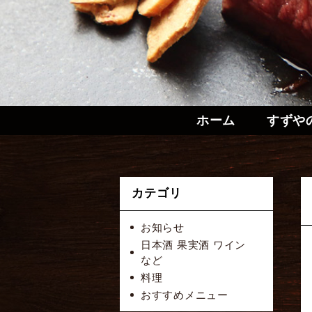
ホーム
すずや
カテゴリ
お知らせ
日本酒 果実酒 ワイン
など
料理
おすすめメニュー