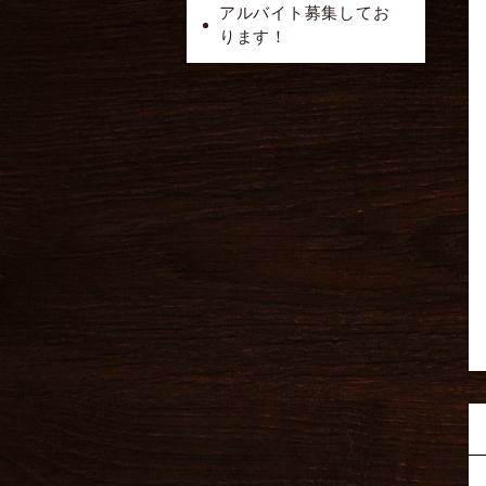
アルバイト募集してお
ります！