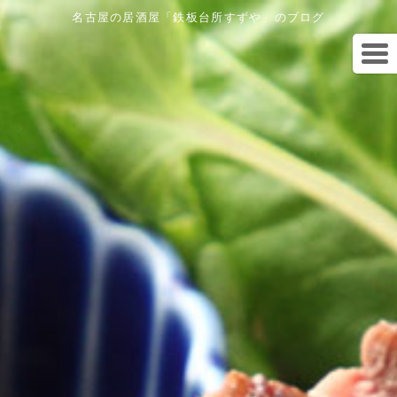
名古屋の居酒屋「鉄板台所すずや」のブログ